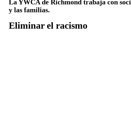
La YWCA de Richmond trabaja con socios 
y las familias.
Eliminar el racismo