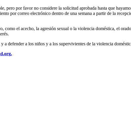
le, pero por favor no considere la solicitud aprobada hasta que hayamo
ento por correo electrónico dentro de una semana a partir de la recepci
o, como el acecho, la agresión sexual o la violencia doméstica, el orad
erés.
 defender a los niños y a los supervivientes de la violencia doméstica 
d.org.