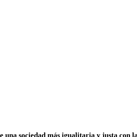
de una sociedad más igualitaria y justa co