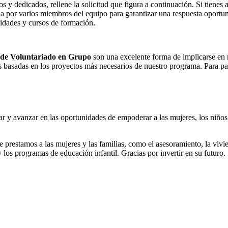
os y dedicados, rellene la solicitud que figura a continuación. Si tienes
da por varios miembros del equipo para garantizar una respuesta oport
idades y cursos de formación.
 de Voluntariado en Grupo
son una excelente forma de implicarse en 
s basadas en los proyectos más necesarios de nuestro programa. Para part
 avanzar en las oportunidades de empoderar a las mujeres, los niños y
e prestamos a las mujeres y las familias, como el asesoramiento, la viv
 y los programas de educación infantil. Gracias por invertir en su futuro.