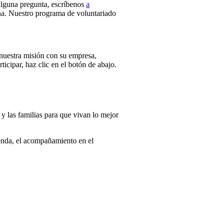
 alguna pregunta, escríbenos
a
una. Nuestro programa de voluntariado
nuestra misión con su empresa,
icipar, haz clic en el botón de abajo.
 las familias para que vivan lo mejor
ienda, el acompañamiento en el