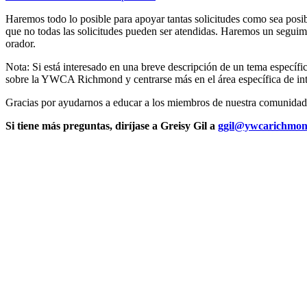
Haremos todo lo posible para apoyar tantas solicitudes como sea posib
que no todas las solicitudes pueden ser atendidas. Haremos un seguimi
orador.
Nota: Si está interesado en una breve descripción de un tema específic
sobre la YWCA Richmond y centrarse más en el área específica de int
Gracias por ayudarnos a educar a los miembros de nuestra comunidad y a
Si tiene más preguntas, diríjase a
Greisy Gil a
ggil@ywcarichmon