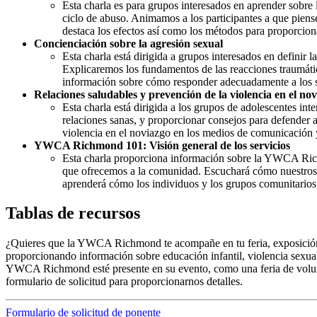
Esta charla es para grupos interesados en aprender sobre l
ciclo de abuso. Animamos a los participantes a que piense
destaca los efectos así como los métodos para proporcion
Concienciación sobre la agresión sexual
Esta charla está dirigida a grupos interesados en definir 
Explicaremos los fundamentos de las reacciones traumáti
información sobre cómo responder adecuadamente a los so
Relaciones saludables y prevención de la violencia en el no
Esta charla está dirigida a los grupos de adolescentes int
relaciones sanas, y proporcionar consejos para defender 
violencia en el noviazgo en los medios de comunicación y
YWCA Richmond 101: Visión general de los servicios
Esta charla proporciona información sobre la YWCA Richm
que ofrecemos a la comunidad. Escuchará cómo nuestros p
aprenderá cómo los individuos y los grupos comunitario
Tablas de recursos
¿Quieres que la YWCA Richmond te acompañe en tu feria, exposici
proporcionando información sobre educación infantil, violencia sexual
YWCA Richmond esté presente en su evento, como una feria de voluntar
formulario de solicitud para proporcionarnos detalles.
Formulario de solicitud de ponente