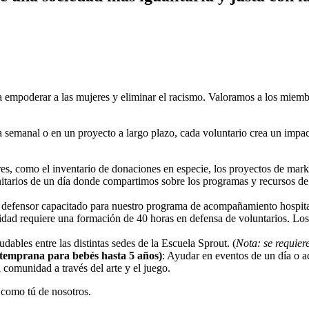
empoderar a las mujeres y eliminar el racismo.
Valoramos a los miemb
 semanal o en un proyecto a largo plazo, cada voluntario crea un impact
res, como el inventario de donaciones en especie, los proyectos de marke
nitarios de un día donde compartimos sobre los programas y recursos 
 defensor capacitado para nuestro programa de acompañamiento hospita
idad requiere una formación de 40 horas en defensa de voluntarios. L
udables entre las distintas sedes de la Escuela Sprout. (
Nota: se requier
temprana para bebés hasta 5 años)
: Ayudar en eventos de un día o a
comunidad a través del arte y el juego.
 como tú de nosotros.