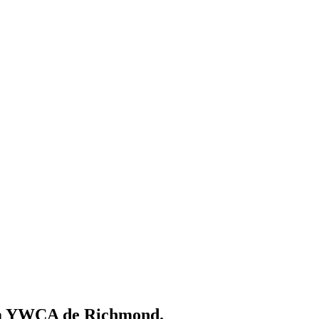
n la YWCA de Richmond.