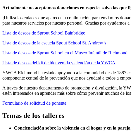
Actualmente no aceptamos donaciones en especie, salvo las que f
¡Utiliza los enlaces que aparecen a continuación para enviarnos donac
para nuestros servicios por nuestro personal. Gracias por ayudarnos a 
Lista de deseos de Sprout School Bainbridge
Lista de deseos de la escuela Spout School St. Andrew’s
Lista de deseos de Sprout School en el Museo Infantil de Richmond
Lista de deseos del kit de bienvenida y atención de la YWCA
YWCA Richmond ha estado apoyando a la comunidad desde 1887 con se
componente central de la prevención que nos ayudará a todos a empodera
A través de nuestro departamento de promoción y divulgación, la YWCA
estén interesados en aprender más sobre cómo prevenir muchos de los
Formulario de solicitud de ponente
Temas de los talleres
Concienciación sobre la violencia en el hogar y en la pareja