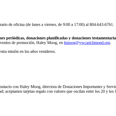
ario de oficina (de lunes a viernes, de 9:00 a 17:00) al 804-643-6761.
nes periódicas, donaciones planificadas y donaciones testamentaria
y eventos de promoción, Haley Moog, en
hmoog@ywcarichmond.org
.
ra misión en los años venideros.
ontacto con Haley Moog, directora de Donaciones Importantes y Servi
ad; aceptamos tarjetas regalo con valores que oscilan entre los 20 y los 