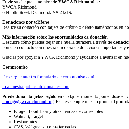
Envíe su cheque, a nombre de
YWCA Richmond
, a:
YWCA Richmond
6 N. 5th Street, Richmond, VA 23219.
Donaciones por teléfono
Realice su donación con tarjeta de crédito o débito llamándonos en hor
Más información sobre las oportunidades de donación
Descubre cómo puedes dejar una huella duradera a través de
donacio
ponte en contacto con nuestra directora de donaciones importantes 
Gracias por apoyar a YWCA Richmond y ayudarnos a avanzar en nuest
Compromiso
Descargue nuestro formulario de compromiso aquí
Lea nuestra política de donantes aquí
Puede donar tarjetas regalo en
cualquier momento poniéndose en c
hmoog@ywcarichmond.org
. Esta es siempre nuestra principal priorid
Kroger, Food Lion y otras tiendas de comestibles
Walmart, Target
Restaurantes
CVS, Walgreens u otras farmacias