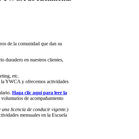
ros de la comunidad que dan su
o duradero en nuestros clientes,
ting, etc.
de la YWCA y ofrecemos actividades
lario.
Haga clic aquí para leer la
os voluntarios de acompañamiento
e una licencia de conducir vigente.
)
ctividades mensuales en la Escuela