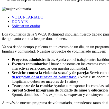
VOLUNTARIADO
DONATE
Solicitar un orador
Los voluntarios de la YWCA Richmond impulsan nuestro trabajo para 
tiempo tanto como a los que donan dinero.
Ya sea dando tiempo y talento en un evento de un día, en un programa
familias y comunidad. Nuestros proyectos de voluntariado incluyen:
Proyectos administrativos
: Ayuda con el trabajo entre bastido
Eventos comunitarios
: Únase a nosotros en los eventos comu
interactivas para conectar con nuestra comunidad.
Servicios contra la violencia sexual y de pareja
: Servir como
descripción de la función del voluntario
.
(Nota: Esta oportun
hospitalario deben ser mayores de 18 años).
Transporte de la comida
: Ayudar a transportar las comidas sal
Sprout School (programa de cuidado de niños y educación 
Sprout, donde los niños exploran, se expresan y construyen una 
A través de nuestro programa de voluntariado, aprendemos tanto de ti