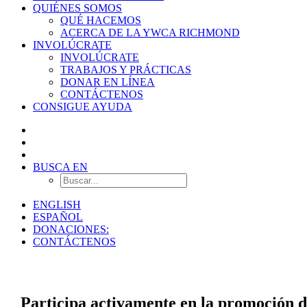
QUIÉNES SOMOS
QUÉ HACEMOS
ACERCA DE LA YWCA RICHMOND
INVOLÚCRATE
INVOLÚCRATE
TRABAJOS Y PRÁCTICAS
DONAR EN LÍNEA
CONTÁCTENOS
CONSIGUE AYUDA
BUSCA EN
ENGLISH
ESPAÑOL
DONACIONES:
CONTÁCTENOS
PARTICIPAR
Participa activamente en la promoción 