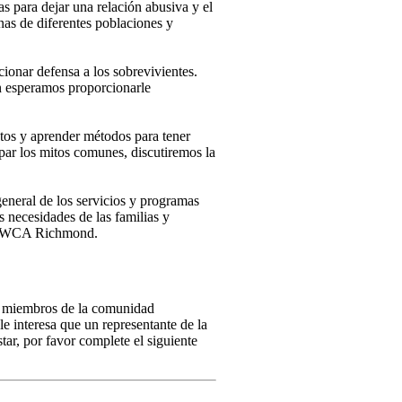
as para dejar una relación abusiva y el
nas de diferentes poblaciones y
cionar defensa a los sobrevivientes.
n esperamos proporcionarle
ectos y aprender métodos para tener
par los mitos comunes, discutiremos la
eneral de los servicios y programas
 necesidades de las familias y
la YWCA Richmond.
 miembros de la comunidad
e interesa que un representante de la
ar, por favor complete el siguiente